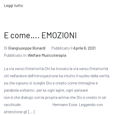
Link
Leggi tutto
E come…. EMOZIONI
Di
Giangiuseppe Bonardi
Pubblicato il
Aprile 6, 2021
Pubblicato in:
Welfare Musicoterapia
La via verso l’interiorità Chi ha trovato la via verso l’interiorità
chi nell’ardore dell’introspezione ha intuito il nucleo della verità,
sa che ognuno si sceglie Dio e creato come immagine e
parabola soltanto: per lui ogni agire, ogni pensare
non è che dialogo con la propria anima che Dio e creato in sé
racchiude. Hermann Esse Leggendo con
attenzione gli […]