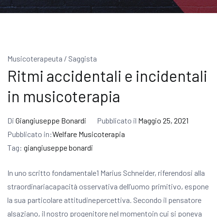
Musicoterapeuta / Saggista
Ritmi accidentali e incidentali
in musicoterapia
Di
Giangiuseppe Bonardi
Pubblicato il
Maggio 25, 2021
Pubblicato in:
Welfare Musicoterapia
Tag:
giangiuseppe bonardi
In uno scritto fondamentale1 Marius Schneider, riferendosi alla
straordinariacapacità osservativa dell’uomo primitivo, espone
la sua particolare attitudinepercettiva. Secondo il pensatore
alsaziano, il nostro progenitore nel momentoin cui si poneva