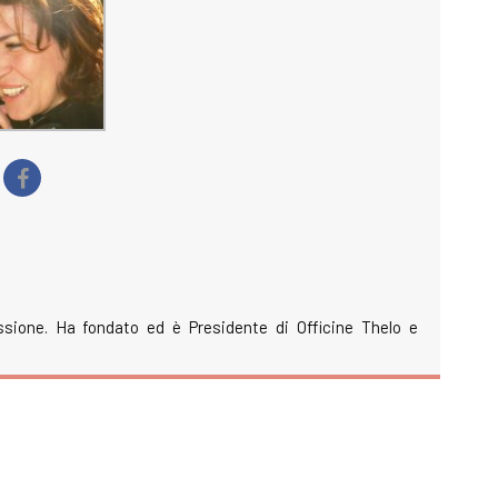
ssione. Ha fondato ed è Presidente di Officine Thelo e
m
ail
Condividi