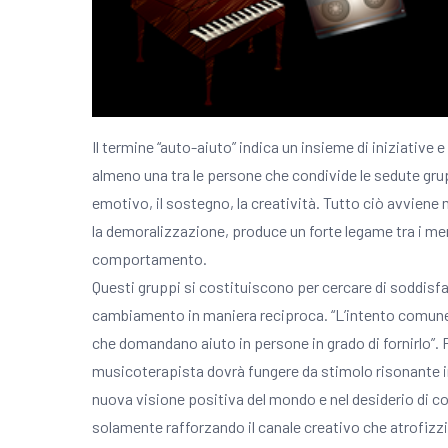
Il termine “auto-aiuto” indica un insieme di iniziative e
almeno una tra le persone che condivide le sedute grup
emotivo, il sostegno, la creatività. Tutto ciò avviene
la demoralizzazione, produce un forte legame tra i me
comportamento.
Questi gruppi si costituiscono per cercare di soddisf
cambiamento in maniera reciproca. “L’intento comune di
che domandano aiuto in persone in grado di fornirlo”. P
musicoterapista dovrà fungere da stimolo risonante in g
nuova visione positiva del mondo e nel desiderio di con
solamente rafforzando il canale creativo che atrofizzi