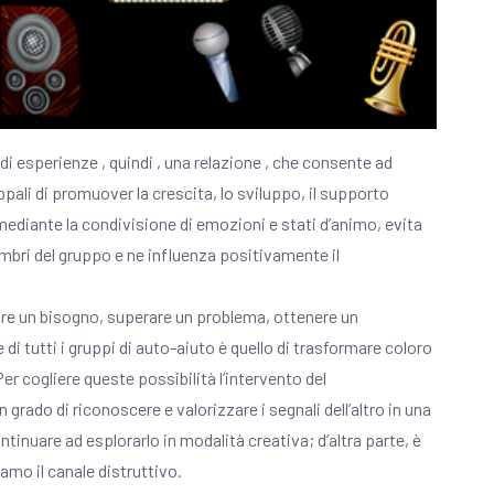
 di esperienze , quindi , una relazione , che consente ad
pali di promuover la crescita, lo sviluppo, il supporto
 mediante la condivisione di emozioni e stati d’animo, evita
mbri del gruppo e ne influenza positivamente il
are un bisogno, superare un problema, ottenere un
 tutti i gruppi di auto-aiuto è quello di trasformare coloro
er cogliere queste possibilità l’intervento del
rado di riconoscere e valorizzare i segnali dell’altro in una
tinuare ad esplorarlo in modalità creativa; d’altra parte, è
amo il canale distruttivo.