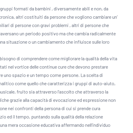
 gruppi formati da bambini , diversamente abili e non, da
onica, altri costituiti da persone che vogliono cambiare un’
iari di persone con gravi problemi , altri di persone che
attraversano un periodo positivo ma che cambia radicalmente
e una situazione o un cambiamento che influisce sulle loro
 bisogno di comprendere come migliorare la qualità della vita
citati nel vortice delle continue cure che devono prestare
vare uno spazio e un tempo come persone. La scelta di
analitico come quello che caratterizza i gruppi di auto-aiuto,
icale, fruito sia attraverso l’ascolto che attraverso la
iche grazie alla capacità di evocazione ed espressione non
one nei confronti della persona di cui si prende cura
io ed il tempo, puntando sulla qualità della relazione
a una mera occasione educativa affermando nell’individuo