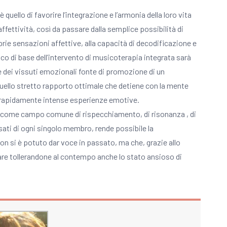
ello di favorire l’integrazione e l’armonia della loro vita
fettività, così da passare dalla semplice possibilità di
rie sensazioni affettive, alla capacità di decodificazione e
o di base dell’intervento di musicoterapia integrata sarà
le dei vissuti emozionali fonte di promozione di un
quello stretto rapporto ottimale che detiene con la mente
e rapidamente intense esperienze emotive.
i come campo comune di rispecchiamento, di risonanza , di
ati di ogni singolo membro, rende possibile la
on si è potuto dar voce in passato, ma che, grazie allo
re tollerandone al contempo anche lo stato ansioso di