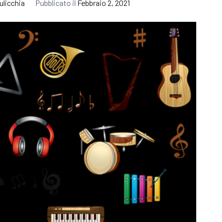
ulicchia
Pubblicato il
Febbraio 2, 2021