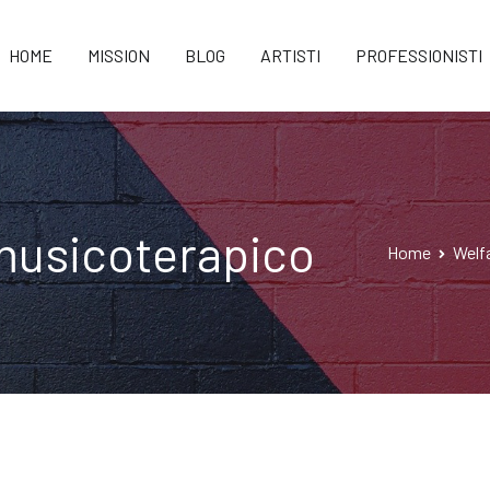
HOME
MISSION
BLOG
ARTISTI
PROFESSIONISTI
musicoterapico
Home
Welf