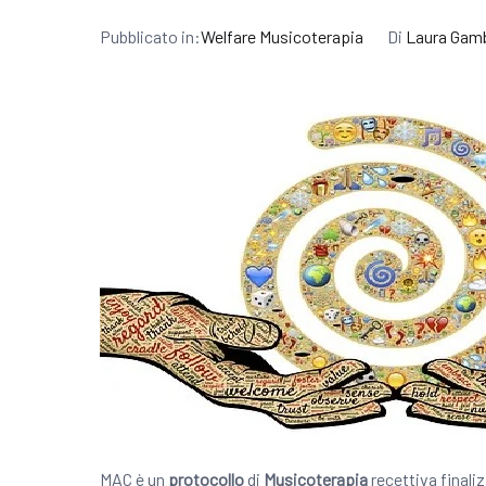
Pubblicato in:
Welfare Musicoterapia
Di
Laura Gam
MAC è un
protocollo
di
Musicoterapia
recettiva finali