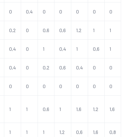
0
0,4
0
0
0
0
0
0,2
0
0,6
0,6
1,2
1
1
0,4
0
1
0,4
1
0,6
1
0,4
0
0,2
0,6
0,4
0
0
0
0
0
0
0
0
0
1
1
0,6
1
1,6
1,2
1,6
1
1
1
1,2
0,6
1,6
0,8