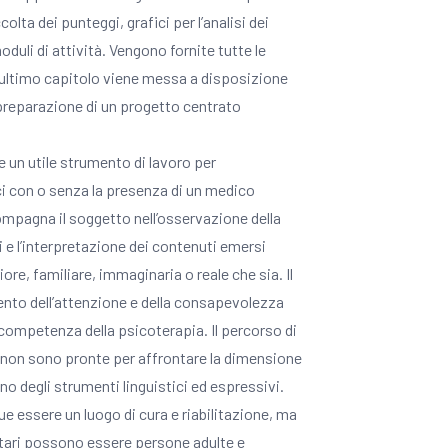
colta dei punteggi, grafici per l’analisi dei
moduli di attività. Vengono fornite tutte le
ll’ultimo capitolo viene messa a disposizione
 preparazione di un progetto centrato
e un utile strumento di lavoro per
ici con o senza la presenza di un medico
ompagna il soggetto nell’osservazione della
i e l’interpretazione dei contenuti emersi
ore, familiare, immaginaria o reale che sia. Il
ento dell’attenzione e della consapevolezza
 competenza della psicoterapia. Il percorso di
non sono pronte per affrontare la dimensione
 degli strumenti linguistici ed espressivi.
e essere un luogo di cura e riabilitazione, ma
tari possono essere persone adulte e