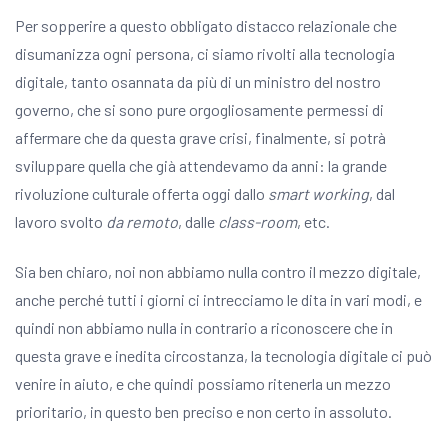
Per sopperire a questo obbligato distacco relazionale che
disumanizza ogni persona, ci siamo rivolti alla tecnologia
digitale, tanto osannata da più di un ministro del nostro
governo, che si sono pure orgogliosamente permessi di
affermare che da questa grave crisi, finalmente, si potrà
sviluppare quella che già attendevamo da anni: la grande
rivoluzione culturale offerta oggi dallo
smart working
, dal
lavoro svolto
da remoto
, dalle
class-room
, etc.
Sia ben chiaro, noi non abbiamo nulla contro il mezzo digitale,
anche perché tutti i giorni ci intrecciamo le dita in vari modi, e
quindi non abbiamo nulla in contrario a riconoscere che in
questa grave e inedita circostanza, la tecnologia digitale ci può
venire in aiuto, e che quindi possiamo ritenerla un mezzo
prioritario, in questo ben preciso e non certo in assoluto.