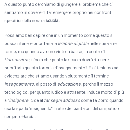
A questo punto cerchiamo di giungere al problema che ci
sentiamo in dovere di far emergere proprio nei confronti
specifici della nostra
scuola.
Possiamo ben capire che in un momento come questo si
possa ritenere prioritaria la
lezione digitale
nelle sue varie
forme, ma quando avremo vinto la battaglia contro il
Coronavirus
, sino a che punto la scuola dovrà ritenere
prioritaria questa formula d’insegnamento? E ci teniamo ad
evidenziare che stiamo usando volutamente il termine
insegnamento
, al posto di
educazione
, perché il mezzo
tecnologico, per quanto ludico e attraente, induce molto di più
all’
insignere
, cioè al
far segni addosso
come fa Zorro quando
usa la spada “insignendo” il retro dei pantaloni del simpatico
sergente Garcia.