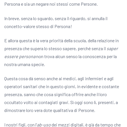
Persona e sia un negare noi stessi come Persone.
In breve, senza lo sguardo, senza il riguardo, si annulla il
concetto-valore stesso di Persona!
E allora questa è la vera priorità della scuola, della relazione in
presenza che supera lo stesso sapere, perché senza il
saper
essere persona
non trova alcun senso la conoscenza per la
nostra umana specie.
Questa cosa dà senso anche ai medici, agli infermieri e agli
operatori sanitari che in questo giorni, in evidente e costante
presenza, sanno che cosa significa offrire anche il loro
occultato volto ai contagiati gravi. Sì oggi sono lì, presenti, a
dimostrare loro vera dote qualitativa di Persone.
I nostri figli, con l’
ab-uso
dei mezzi digitali, è già da tempo che