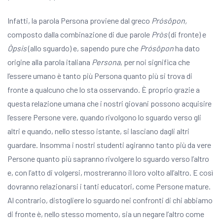
Infatti, la parola Persona proviene dal greco
Prósôpon,
composto dalla combinazione di due parole
Pròs
(di fronte) e
Òpsis
(allo sguardo) e, sapendo pure che
Prósôpon
ha dato
origine alla parola italiana
Persona
, per noi significa che
l’essere umano è tanto più Persona quanto più si trova di
fronte a qualcuno che lo sta osservando. È proprio grazie a
questa relazione umana che i nostri giovani possono acquisire
l’essere Persone vere, quando rivolgono lo sguardo verso gli
altri e quando, nello stesso istante, si lasciano dagli altri
guardare. Insomma i nostri studenti agiranno tanto più da vere
Persone quanto più sapranno rivolgere lo sguardo verso l’altro
e, con l’atto di volgersi, mostreranno il loro volto all’altro. E così
dovranno relazionarsi i tanti educatori, come Persone mature.
Al contrario, distogliere lo sguardo nei confronti di chi abbiamo
di fronte è, nello stesso momento, sia un negare l’altro come