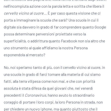
nell’incompiuta azione con la parola letta e scritta che libera il
cervello vicino al cuore…
È per caso questa visione che ci
porta a immaginare la scuola che sarà? Una scuola in cui il
digitale sia davvero in grado di far comprendere quanto Google
possa determinare perversioni proiettate verso la
superficialità, o addirittura quanto Facebook non sia altro che
uno strumento al quale affidiamo la nostra Persona
esponendola al mercato?
No, noi speriamo tanto di più, con il cervello vicino al cuore, in
una scuola in grado di farci tornare alla materia di cui siamo
fatti, alla terra vilipesa come non mai, e che con priorità
assoluta è stata difesa da quei giovani che, nei venerdì
precedenti il
Coronavirus
, hanno avuto lo straordinario
coraggio di portare i loro corpi, la loro Persona in strada, non
per chiedere un nuovo iphone, ma quanto piuttosto che il