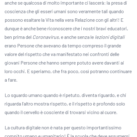
anche se qualcosa di molto importante ci lascerà: la presa di
coscienza che gli esseri umani sono veramente tali quando
possono esaltare la Vita nella vera Relazione con gli altri! E
dunque è anche bene riconoscere che i nostri bravi educatori,
ben prima del
Coronavirus
, e anche senza le
lezioni digitali
erano Persone che avevano da tempo compreso il grande
valore del rispetto che va manifestato nei confronti delle
giovani Persone che hanno sempre potuto avere davanti ai
loro occhi. E speriamo, che fra poco, così potranno continuare
a fare.
Lo sguardo umano quando è ripetuto, diventa riguardo, e chi
riguarda l’altro mostra rispetto, e il rispetto è profondo solo
quando il cervello è cosciente di trovarsi vicino al cuore.
La cultura digitale non è nata per questo importantissimo
compito umano e umanitario! È la scuola che deve assumersi