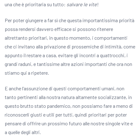
una che è prioritaria su tutto:
salvare le vite
!
Per poter giungere a far sì che questa importantissima priorità
possa rendersi davvero efficace si possono ritenere
altrettanto prioritari, in questo momento, i comportamenti
che ci invitano alla privazione di prossemiche di intimità, come
appunto il restare a casa, evitare gli incontri a quattrocchi, i
grandi raduni, e tantissime altre azioni importanti che ora non
stiamo qui a ripetere.
E anche l’assunzione di questi comportamenti umani, non
tanto pertinenti alla nostra natura altamente socializzante, in
questo brutto stato pandemico, non possiamo fare a meno di
riconoscerli giusti e utili per tutti, quindi prioritari per poter
pensare di offrire un prossimo futuro alle nostre singole vite e
a quelle degli altri.