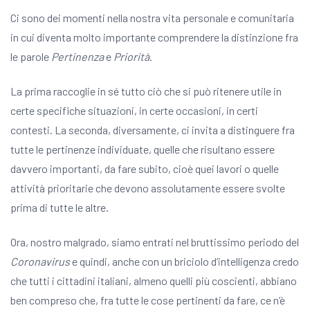
Ci sono dei momenti nella nostra vita personale e comunitaria
in cui diventa molto importante comprendere la distinzione fra
le parole
Pertinenza
e
Priorità
.
La prima raccoglie in sé tutto ciò che si può ritenere utile in
certe specifiche situazioni, in certe occasioni, in certi
contesti. La seconda, diversamente, ci invita a distinguere fra
tutte le pertinenze individuate, quelle che risultano essere
davvero importanti, da fare subito, cioè quei lavori o quelle
attività prioritarie che devono assolutamente essere svolte
prima di tutte le altre.
Ora, nostro malgrado, siamo entrati nel bruttissimo periodo del
Coronavirus
e quindi, anche con un briciolo d’intelligenza credo
che tutti i cittadini italiani, almeno quelli più coscienti, abbiano
ben compreso che, fra tutte le cose pertinenti da fare, ce n’è