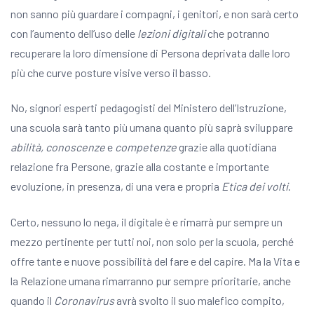
non sanno più guardare i compagni, i genitori, e non sarà certo
con l’aumento dell’uso delle
lezioni digitali
che potranno
recuperare la loro dimensione di Persona deprivata dalle loro
più che curve posture visive verso il basso.
No, signori esperti pedagogisti del Ministero dell’Istruzione,
una scuola sarà tanto più umana quanto più saprà sviluppare
abilità, conoscenze
e
competenze
grazie alla quotidiana
relazione fra Persone, grazie alla costante e importante
evoluzione, in presenza, di una vera e propria
Etica dei volti
.
Certo, nessuno lo nega, il digitale è e rimarrà pur sempre un
mezzo pertinente per tutti noi, non solo per la scuola, perché
offre tante e nuove possibilità del fare e del capire. Ma la Vita e
la Relazione umana rimarranno pur sempre prioritarie, anche
quando il
Coronavirus
avrà svolto il suo malefico compito,