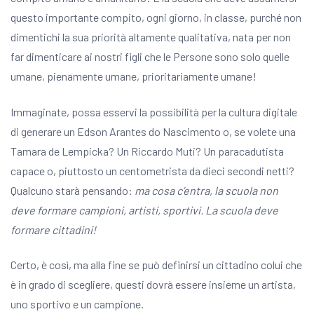
questo importante compito, ogni giorno, in classe, purché non
dimentichi la sua priorità altamente qualitativa, nata per non
far dimenticare ai nostri figli che le Persone sono solo quelle
umane, pienamente umane, prioritariamente umane!
Immaginate, possa esservi la possibilità per la cultura digitale
di generare un Edson Arantes do Nascimento o, se volete una
Tamara de Lempicka? Un Riccardo Muti? Un paracadutista
capace o, piuttosto un centometrista da dieci secondi netti?
Qualcuno starà pensando:
ma cosa c’entra, la scuola non
deve formare campioni, artisti, sportivi. La scuola deve
formare cittadini!
Certo, è così, ma alla fine se può definirsi un cittadino colui che
è in grado di scegliere, questi dovrà essere insieme un artista,
uno sportivo e un campione.