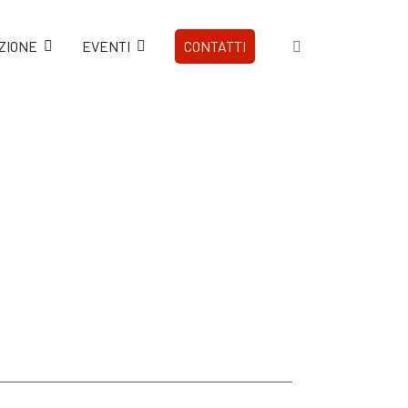
ZIONE
EVENTI
CONTATTI
Home
CONTATTI